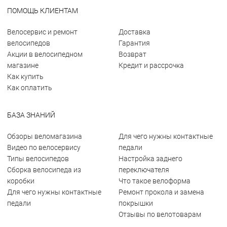
ПОМОЩЬ КЛИЕНТАМ
Велосервис и ремонт
Доставка
велосипедов
Гарантия
Акции в велосипедном
Возврат
магазине
Кредит и рассрочка
Как купить
Как оплатить
БАЗА ЗНАНИЙ
Обзоры веломагазина
Для чего нужны контактные
Видео по велосервису
педали
Типы велосипедов
Настройка заднего
Сборка велосипеда из
переключателя
коробки
Что такое велоформа
Для чего нужны контактные
Ремонт прокола и замена
педали
покрышки
Отзывы по велотоварам