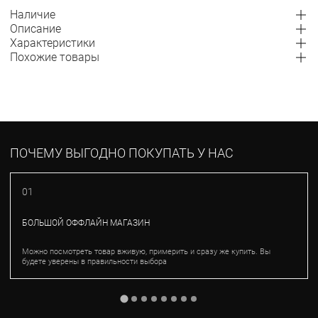
Наличие
Описание
Характеристики
Похожие товары
ПОЧЕМУ ВЫГОДНО ПОКУПАТЬ У НАС
01
БОЛЬШОЙ ОФФЛАЙН МАГАЗИН
Можно посмотреть товар вживую, примерить и сразу же купить. Вы
будете уверены в правильности выбора