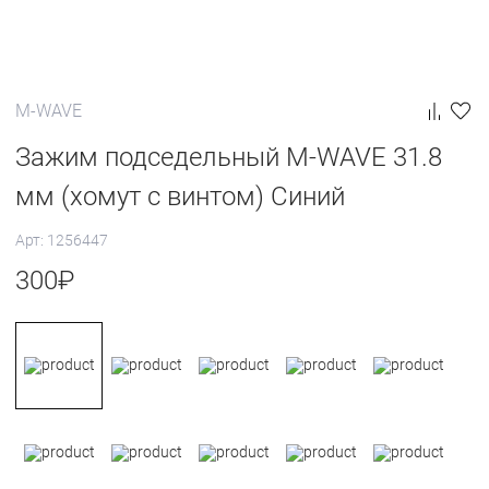
M-WAVE
Зажим подседельный M-WAVE 31.8
мм (хомут с винтом) Синий
Арт: 1256447
300
₽