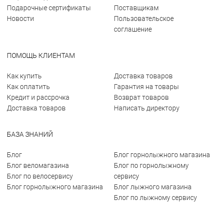
Подарочные сертификаты
Поставщикам
Новости
Пользовательское
соглашение
ПОМОЩЬ КЛИЕНТАМ
Как купить
Доставка товаров
Как оплатить
Гарантия на товары
Кредит и рассрочка
Возврат товаров
Доставка товаров
Написать директору
БАЗА ЗНАНИЙ
Блог
Блог горнолыжного магазина
Блог веломагазина
Блог по горнолыжному
Блог по велосервису
сервису
Блог горнолыжного магазина
Блог лыжного магазина
Блог по лыжному сервису