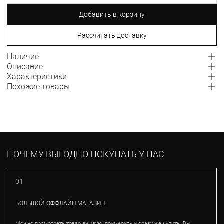
Добавить в корзину
Рассчитать доставку
Наличие
Описание
Характеристики
Похожие товары
ПОЧЕМУ ВЫГОДНО ПОКУПАТЬ У НАС
01
БОЛЬШОЙ ОФФЛАЙН МАГАЗИН
Можно посмотреть товар вживую, примерить и сразу же купить. Вы