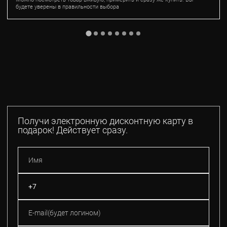
будете уверены в правильности выбора
Получи электронную дисконтную карту в
подарок! Действует сразу.