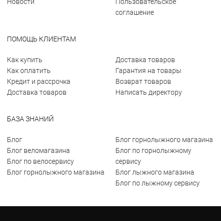
Новости
Пользовательское
соглашение
ПОМОЩЬ КЛИЕНТАМ
Как купить
Доставка товаров
Как оплатить
Гарантия на товары
Кредит и рассрочка
Возврат товаров
Доставка товаров
Написать директору
БАЗА ЗНАНИЙ
Блог
Блог горнолыжного магазина
Блог веломагазина
Блог по горнолыжному
Блог по велосервису
сервису
Блог горнолыжного магазина
Блог лыжного магазина
Блог по лыжному сервису