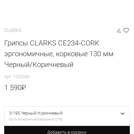
CLARKS
Грипсы CLARKS CE234-CORK
эргономичные, корковые 130 мм
Черный/Коричневый
Арт: 1252346
1 590
₽
3-195 Черный/Коричневый
Есть в наличии
Магазин в СПб
Добавить в корзину