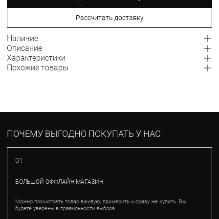
Рассчитать доставку
Наличие
Описание
Характеристики
Похожие товары
ПОЧЕМУ ВЫГОДНО ПОКУПАТЬ У НАС
01
БОЛЬШОЙ ОФФЛАЙН МАГАЗИН
Можно посмотреть товар вживую, примерить и сразу же купить. Вы
будете уверены в правильности выбора