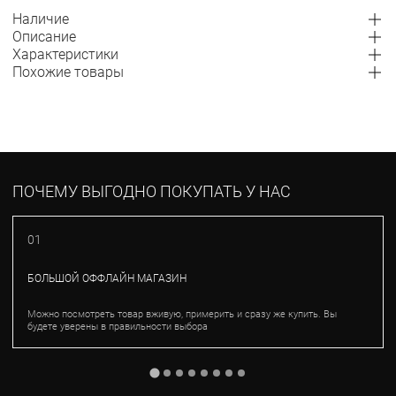
Наличие
Описание
Характеристики
Похожие товары
ПОЧЕМУ ВЫГОДНО ПОКУПАТЬ У НАС
01
БОЛЬШОЙ ОФФЛАЙН МАГАЗИН
Можно посмотреть товар вживую, примерить и сразу же купить. Вы
будете уверены в правильности выбора