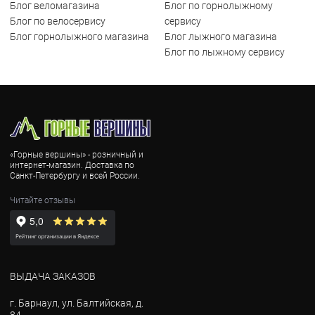
Блог веломагазина
Блог по горнолыжному
Блог по велосервису
сервису
Блог горнолыжного магазина
Блог лыжного магазина
Блог по лыжному сервису
«Горные вершины» - розничный и
интернет-магазин. Доставка по
Санкт-Петербургу и всей России.
Читайте отзывы
ВЫДАЧА ЗАКАЗОВ
г. Барнаул, ул. Балтийская, д.