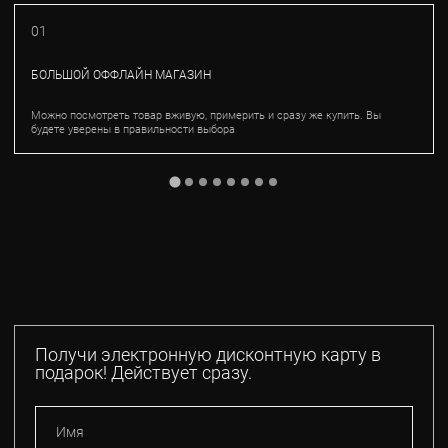
01
БОЛЬШОЙ ОФФЛАЙН МАГАЗИН
Можно посмотреть товар вживую, примерить и сразу же купить. Вы
будете уверены в правильности выбора
Получи электронную дисконтную карту в
подарок! Действует сразу.