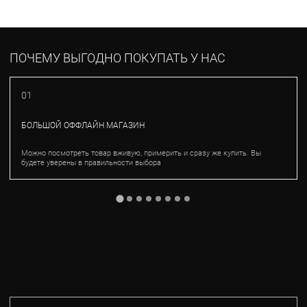
ПОЧЕМУ ВЫГОДНО ПОКУПАТЬ У НАС
01
БОЛЬШОЙ ОФФЛАЙН МАГАЗИН
Можно посмотреть товар вживую, примерить и сразу же купить. Вы
будете уверены в правильности выбора