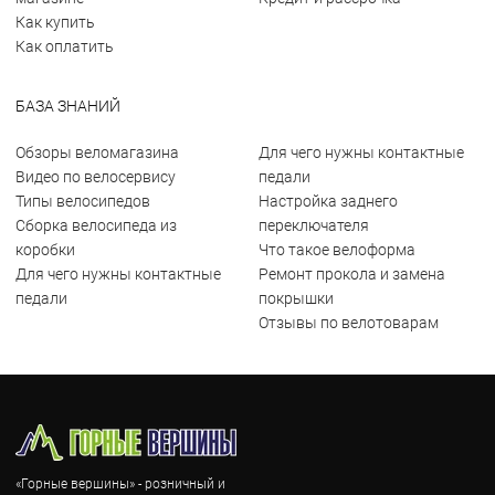
Как купить
Как оплатить
БАЗА ЗНАНИЙ
Обзоры веломагазина
Для чего нужны контактные
Видео по велосервису
педали
Типы велосипедов
Настройка заднего
Сборка велосипеда из
переключателя
коробки
Что такое велоформа
Для чего нужны контактные
Ремонт прокола и замена
педали
покрышки
Отзывы по велотоварам
«Горные вершины» - розничный и