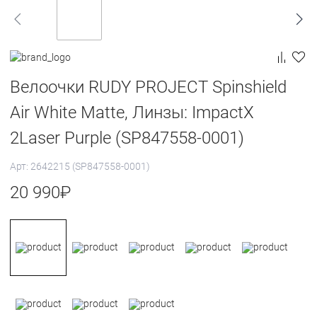
Велоочки RUDY PROJECT Spinshield
Air White Matte, Линзы: ImpactX
2Laser Purple (SP847558-0001)
Арт: 2642215 (SP847558-0001)
20 990
₽