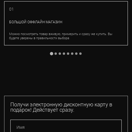
01
БОЛЬШОЙ ОФФЛАЙН МАГАЗИН
Можно посмотреть товар вживую, примерить и сразу же купить. Вы
будете уверены в правильности выбора
Получи электронную дисконтную карту в
подарок! Действует сразу.