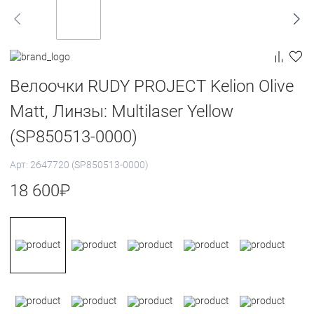
Велоочки RUDY PROJECT Kelion Olive
Matt, Линзы: Multilaser Yellow
(SP850513-0000)
Арт: 2647720 (SP850513-0000)
18 600
₽