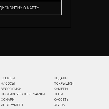
ДИСКОНТНУЮ КАРТУ
КРЫЛЬЯ
ПЕДАЛИ
НАСОСЫ
ПОКРЫШКИ
ВЕЛОСУМКИ
КАМЕРЫ
ПРОТИВОУГОННЫЕ ЗАМКИ
ЦЕПИ
ФОНАРИ
КАССЕТЫ
ИНСТРУМЕНТ
СЕДЛА