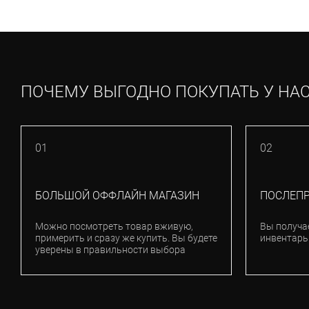
ПОЧЕМУ ВЫГОДНО ПОКУПАТЬ У НА
01
02
БОЛЬШОЙ ОФФЛАЙН МАГАЗИН
ПОСЛЕП
Можно посмотреть товар вживую,
Вы получа
примерить и сразу же купить. Вы будете
инвентарь
уверены в правильности выбора