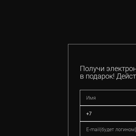
Получи электро
в подарок! Дейст