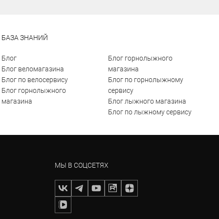
БАЗА ЗНАНИЙ
Блог
Блог горнолыжного
Блог веломагазина
магазина
Блог по велосервису
Блог по горнолыжному
Блог горнолыжного
сервису
магазина
Блог лыжного магазина
Блог по лыжному сервису
МЫ В СОЦСЕТЯХ