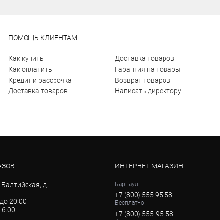
ПОМОЩЬ КЛИЕНТАМ
Как купить
Доставка товаров
Как оплатить
Гарантия на товары
Кредит и рассрочка
Возврат товаров
Доставка товаров
Написать директору
АЗОВ
ИНТЕРНЕТ МАГАЗИН
. Балтийская, д.
Барнаул
+7 (800) 555 95 58
 до 20:00
Бесплатно
 16:00
+7 (800) 555-95-58