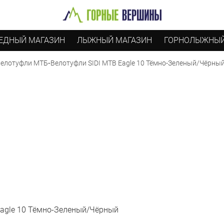
ЕДНЫЙ МАГАЗИН
ЛЫЖНЫЙ МАГАЗИН
ГОРНОЛЫЖНЫЙ
-
Велотуфли SIDI MTB Eagle 10 Тёмно-Зеленый/Чёрны
елотуфли МТБ