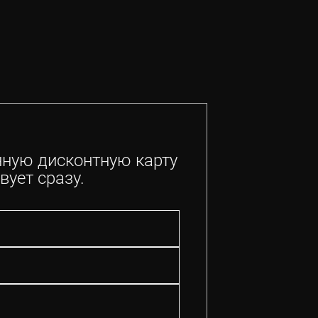
нную дисконтную карту
вует сразу.