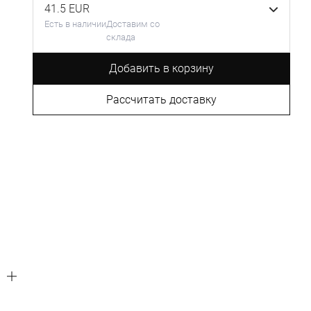
41.5 EUR
Есть в наличии
Доставим со
склада
Добавить в корзину
Рассчитать доставку