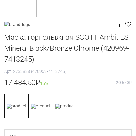
Маска горнолыжная SCOTT Ambit LS
Mineral Black/Bronze Chrome (420969-
7413245)
Арт: 2753838 (420969-7413245)
17 484.50
₽
20 570
₽
15%