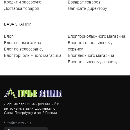
Кредит и рассрочка
Возврат товаров
Доставка товаров
Написать директору
БАЗА ЗНАНИЙ
Блог
Блог горнолыжного магазина
Блог веломагазина
Блог по горнолыжному
Блог по велосервису
сервису
Блог горнолыжного магазина
Блог лыжного магазина
Блог по лыжному сервису
«Горные вершины» - розничный и
интернет-магазин. Доставка по
Санкт-Петербургу и всей России.
Читайте отзывы