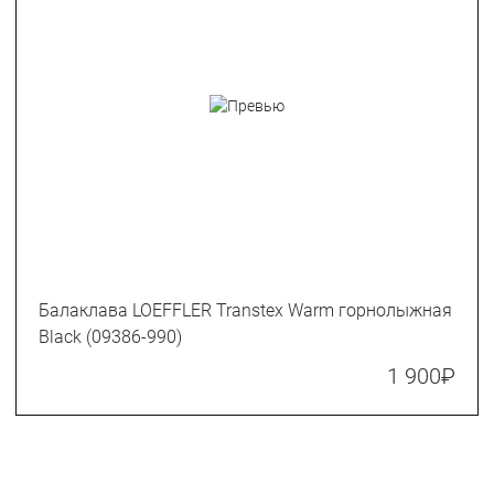
Балаклава LOEFFLER Transtex Warm горнолыжная
Black (09386-990)
1 900
₽