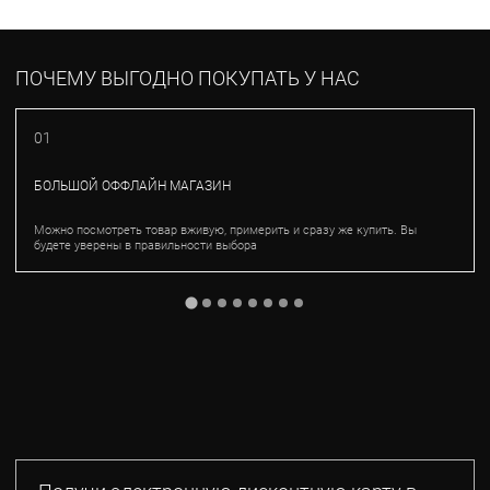
ПОЧЕМУ ВЫГОДНО ПОКУПАТЬ У НАС
01
БОЛЬШОЙ ОФФЛАЙН МАГАЗИН
Можно посмотреть товар вживую, примерить и сразу же купить. Вы
будете уверены в правильности выбора