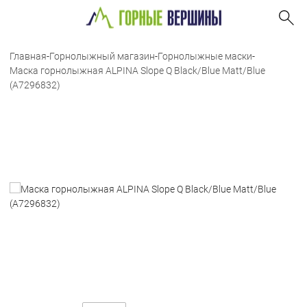
Главная
-
Горнолыжный магазин
-
Горнолыжные маски
-
Маска горнолыжная ALPINA Slope Q Black/Blue Matt/Blue
(A7296832)