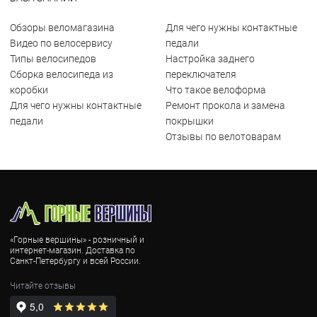
Обзоры веломагазина
Для чего нужны контактные
Видео по велосервису
педали
Типы велосипедов
Настройка заднего
Сборка велосипеда из
переключателя
коробки
Что такое велоформа
Для чего нужны контактные
Ремонт прокола и замена
педали
покрышки
Отзывы по велотоварам
«Горные вершины» - розничный и
интернет-магазин. Доставка по
Санкт-Петербургу и всей России.
Читайте отзывы