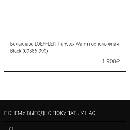
Балаклава LOEFFLER Transtex Warm горнолыжная
Black (09386-990)
1 900
₽
ПОЧЕМУ ВЫГОДНО ПОКУПАТЬ У НАС
01