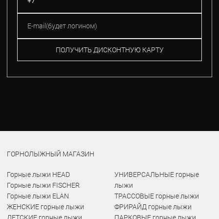
ПОЛУЧИТЬ ДИСКОНТНУЮ КАРТУ
ГОРНОЛЫЖНЫЙ МАГАЗИН
Горные лыжи HEAD
УНИВЕРСАЛЬНЫЕ горные
Горные лыжи FISCHER
лыжи
Горные лыжи ELAN
ТРАССОВЫЕ горные лыжи
ЖЕНСКИЕ горные лыжи
ФРИРАЙД горные лыжи
ДЕТСКИЕ горные лыжи
ПАРКОВЫЕ горные лыжи