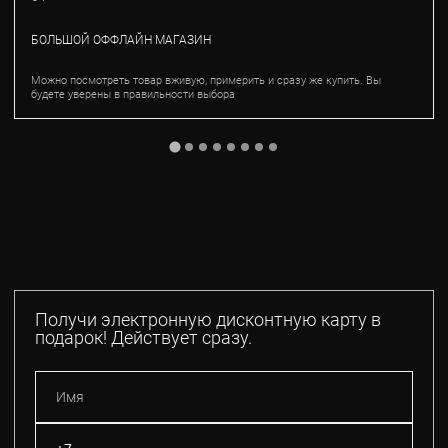
БОЛЬШОЙ ОФФЛАЙН МАГАЗИН
Можно посмотреть товар вживую, примерить и сразу же купить. Вы
будете уверены в правильности выбора
Получи электронную дисконтную карту в
подарок! Действует сразу.