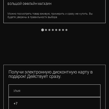
БОЛЬШОЙ ОФФЛАЙН МАГАЗИН
Можно посмотреть товар вживую, примерить и сразу же купить. Вы
будете уверены в правильности выбора
Получи электронную дисконтную карту в
подарок! Действует сразу.