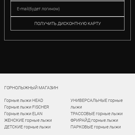
ПОЛУЧИТЬ ДИСКОНТНУЮ КАРТУ
ГОРНОЛЫЖНЫЙ МАГАЗИН
Горные лыжи HEAD
УНИВЕРСАЛЬНЫЕ горные
Горные лыжи FISCHER
лыжи
Горные лыжи ELAN
ТРАССОВЫЕ горные лыжи
ЖЕНСКИЕ горные лыжи
ФРИРАЙД горные лыжи
ДЕТСКИЕ горные лыжи
ПАРКОВЫЕ горные лыжи