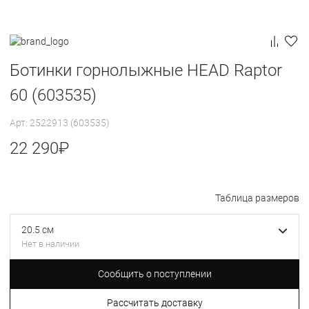
Ботинки горнолыжные HEAD Raptor
60 (603535)
Арт: 2522913 (603535)
22 290
₽
Таблица размеров
20.5 см
Нет в наличии
Сообщить о поступлении
Рассчитать доставку