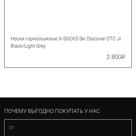
Носки горнолыжные X-SOCKS Ski Discover OTC Jr
Black/Light Grey
2 800
₽
ПОЧЕМУ ВЫГОДНО ПОКУПАТЬ У НАС
01