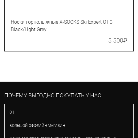
Носки горнолыжные X-SOCKS Ski Expert OTC
Black/Light Grey
5 500
₽
ПОЧЕМУ ВЫГОДНО ПОКУПАТЬ У НАС
01
БОЛЬШОЙ ОФФЛАЙН МАГАЗИН