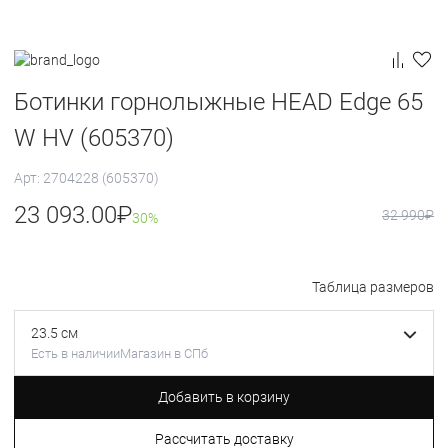
Ботинки горнолыжные HEAD Edge 65
W HV (605370)
Арт: 2704228 (605370)
23 093.00
₽
32 990
₽
30%
Таблица размеров
23.5 см
Есть в наличии
Магазин в СПб
Добавить в корзину
Рассчитать доставку