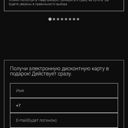
Можно посмотреть товар вживую, примерить и сразу же купить. Вы
будете уверены в правильности выбора
Получи электронную дисконтную карту в
подарок! Действует сразу.