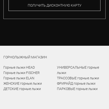
ПОЛУЧИТЬ ДИСКОНТНУЮ КАРТУ
ГОРНОЛЫЖНЫЙ МАГАЗИН
Горные лыжи HEAD
УНИВЕРСАЛЬНЫЕ горные
Горные лыжи FISCHER
лыжи
Горные лыжи ELAN
ТРАССОВЫЕ горные лыжи
ЖЕНСКИЕ горные лыжи
ФРИРАЙД горные лыжи
ДЕТСКИЕ горные лыжи
ПАРКОВЫЕ горные лыжи