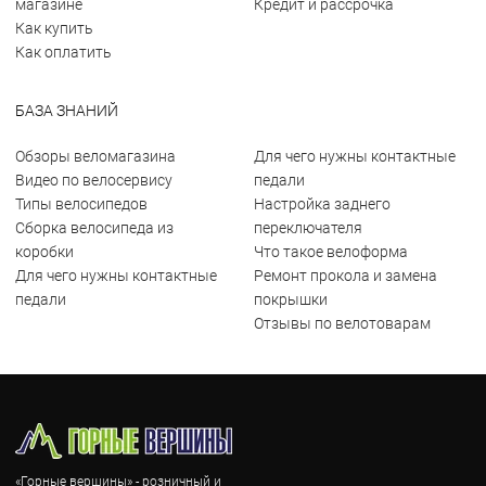
магазине
Кредит и рассрочка
Как купить
Как оплатить
БАЗА ЗНАНИЙ
Обзоры веломагазина
Для чего нужны контактные
Видео по велосервису
педали
Типы велосипедов
Настройка заднего
Сборка велосипеда из
переключателя
коробки
Что такое велоформа
Для чего нужны контактные
Ремонт прокола и замена
педали
покрышки
Отзывы по велотоварам
«Горные вершины» - розничный и