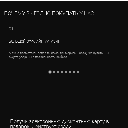
ПОЧЕМУ ВЫГОДНО ПОКУПАТЬ У НАС
01
БОЛЬШОЙ ОФФЛАЙН МАГАЗИН
Можно посмотреть товар вживую, примерить и сразу же купить. Вы
будете уверены в правильности выбора
Получи электронную дисконтную карту в
подарок! Действует сразу.