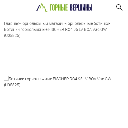
Главная
-
Горнолыжный магазин
-
Горнолыжные ботинки
-
Ботинки горнолыжные FISCHER RC4 95 LV BOA Vac GW
(U05825)