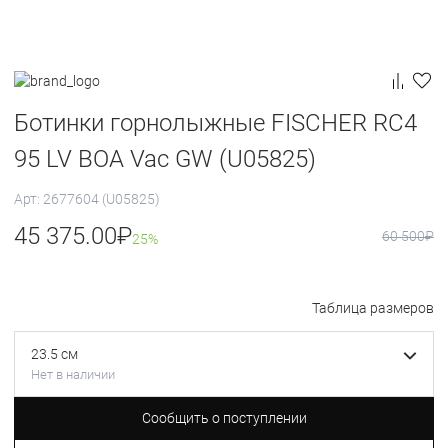
Ботинки горнолыжные FISCHER RC4
95 LV BOA Vac GW (U05825)
Арт: 2677604 (U05825)
45 375.00
₽
60 500
₽
25%
Таблица размеров
23.5 см
Нет в наличии
Сообщить о поступлении