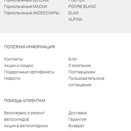
Горнолыжные ШЛЕМЫ
FISCHER
Горнолыжные МАСКИ
POIVRE BLANC
Горнолыжные АКСЕССУАРЫ
ELAN
ALPINA
ПОЛЕЗНАЯ ИНФОРМАЦИЯ
Контакты
Блог
Акции и скидки
О компании
Подарочные сертификаты
Поставщикам
Новости
Пользовательское
соглашение
ПОМОЩЬ КЛИЕНТАМ
Велосервис и ремонт
Доставка
велосипедов
Гарантия
Акции в велосипедном
Возврат